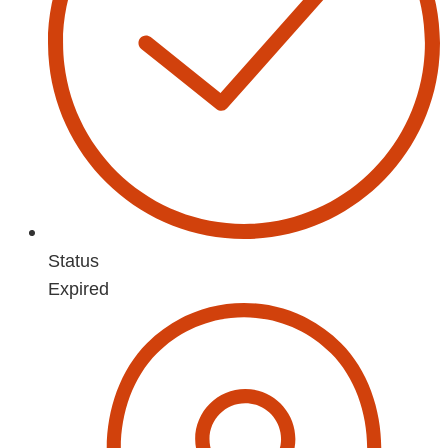
Status
Expired