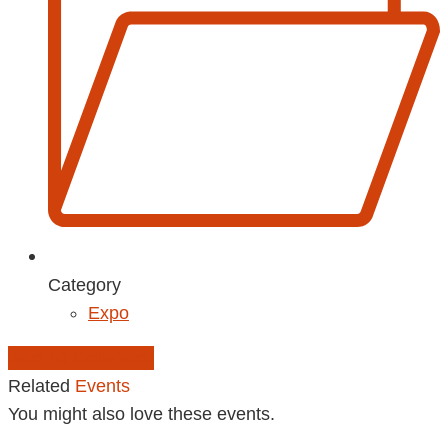
Category
Expo
Add to Calendar
Related
Events
You might also love these events.