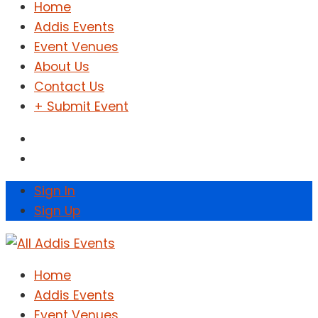
Home
Addis Events
Event Venues
About Us
Contact Us
+ Submit Event
Sign In
Sign Up
Home
Addis Events
Event Venues