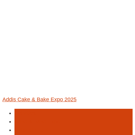
Addis Cake & Bake Expo 2025
Activities
Cake & Bake Expo
Entertainment