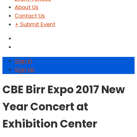
About Us
Contact Us
+ Submit Event
Sign In
Sign Up
CBE Birr Expo 2017 New
Year Concert at
Exhibition Center