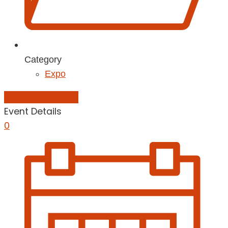
Category
Expo
Add to Calendar
Event Details
0