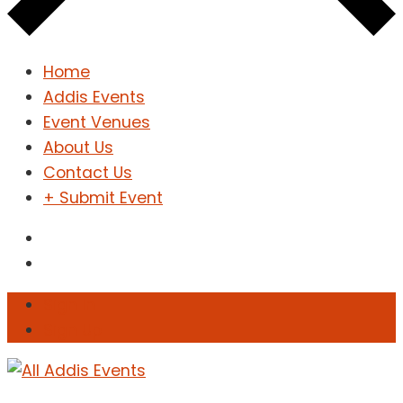
Home
Addis Events
Event Venues
About Us
Contact Us
+ Submit Event
Sign In
Sign Up