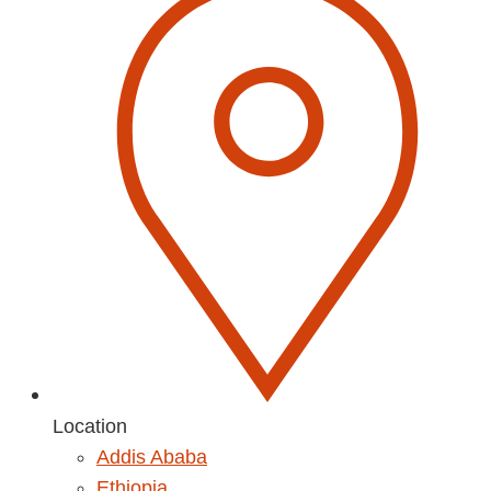
Location
Addis Ababa
Ethiopia