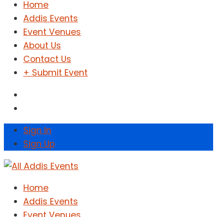
Home
Addis Events
Event Venues
About Us
Contact Us
+ Submit Event
Sign In
Sign Up
Home
Addis Events
Event Venues