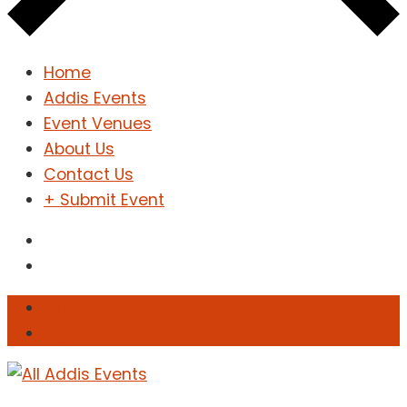
Home
Addis Events
Event Venues
About Us
Contact Us
+ Submit Event
Sign In
Sign Up