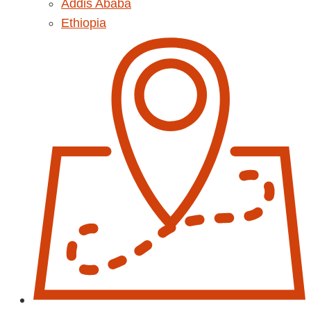
Addis Ababa
Ethiopia