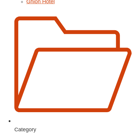
Ghion Hotel
Category