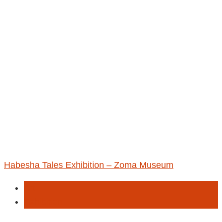
Habesha Tales Exhibition – Zoma Museum
Art
Exhibition