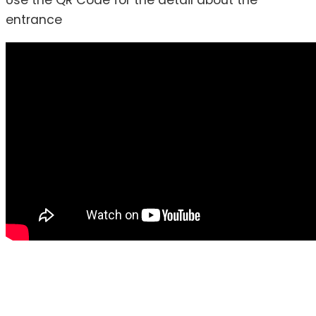
Use the QR Code for the detail about the
entrance