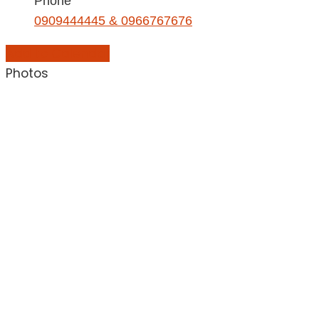
Phone
0909444445 & 0966767676
Add to Calendar
Photos