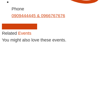
Phone
0909444445 & 0966767676
Add to Calendar
Related
Events
You might also love these events.