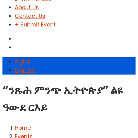
About Us
Contact Us
+ Submit Event
Sign In
Sign Up
“ንጹሕ ምንጭ ኢትዮጵያ” ልዩ
ዓውደ ርእይ
Home
Events