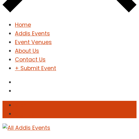
Home
Addis Events
Event Venues
About Us
Contact Us
+ Submit Event
Sign In
Sign Up