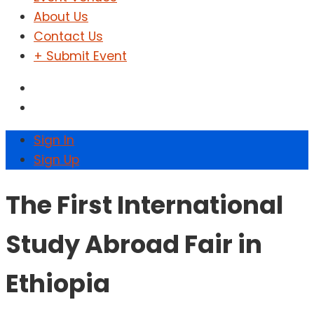
About Us
Contact Us
+ Submit Event
Sign In
Sign Up
The First International
Study Abroad Fair in
Ethiopia