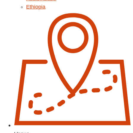
Ethiopia