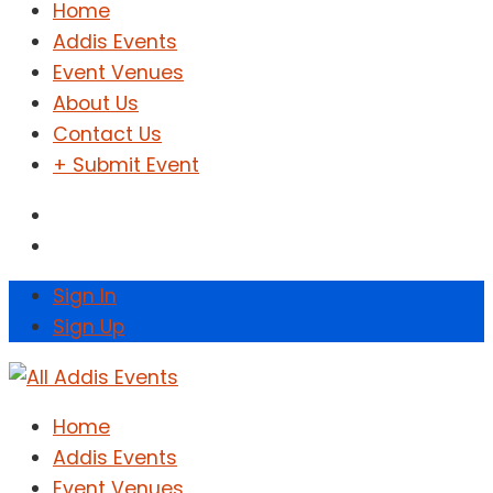
Home
Addis Events
Event Venues
About Us
Contact Us
+ Submit Event
Sign In
Sign Up
Home
Addis Events
Event Venues