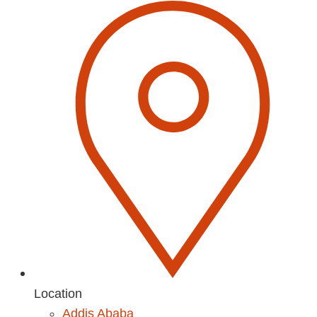
Location
Addis Ababa