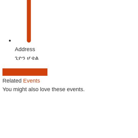
Address
ጊዮን ሆቴል
Add to Calendar
Related
Events
You might also love these events.